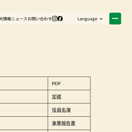
光情報
ニュース
お問い合わせ
Language
PDF
定礎
役員名簿
事業報告書