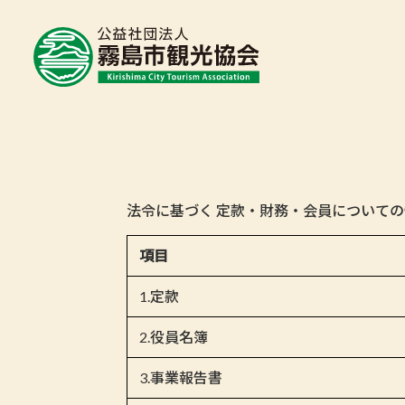
法令に基づく 定款・財務・会員について
項目
1.定款
2.役員名簿
3.事業報告書