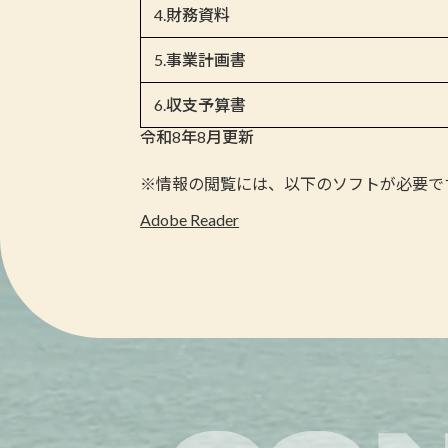
4.財務資料
5.事業計画書
6.収支予算書
令和8年8月更新
※情報の閲覧には、以下のソフトが必要で
Adobe Reader