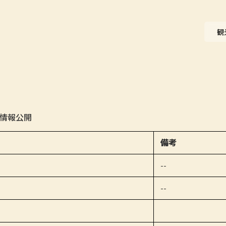
ニュース
観
会員一覧
お問い合わせ
の情報公開
備考
--
--