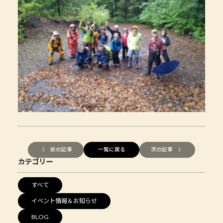
〈 前の記事
一覧に戻る
次の記事 〉
カテゴリー
すべて
イベント情報＆お知らせ
BLOG