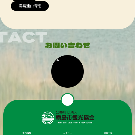
霧島連山情報
観光情報
ニュース
会員一覧