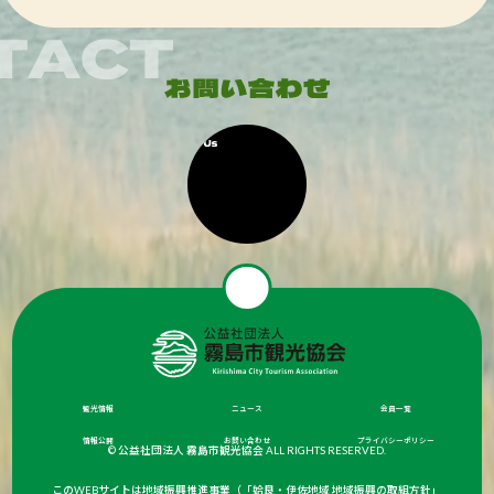
観光情報
ニュース
会員一覧
情報公開
お問い合わせ
プライバシーポリシー
© 公益社団法人 霧島市観光協会 ALL RIGHTS RESERVED.
このWEBサイトは地域振興推進事業（「姶良・伊佐地域 地域振興の取組方針」