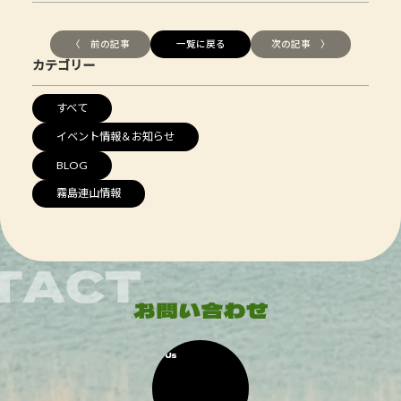
〈 前の記事
一覧に戻る
次の記事 〉
カテゴリー
すべて
イベント情報＆お知らせ
BLOG
霧島連山情報