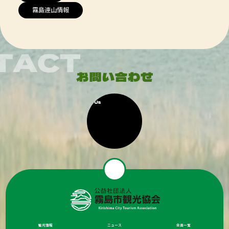
霧島連山情報
観光情報
ニュース
会員一覧