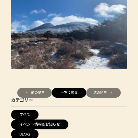
〈 前の記事
一覧に戻る
次の記事 〉
カテゴリー
すべて
イベント情報＆お知らせ
BLOG