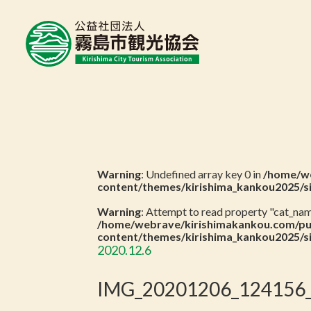
Warning
: Undefined array key 0 in
/home/we
content/themes/kirishima_kankou2025/s
Warning
: Attempt to read property "cat_name
/home/webrave/kirishimakankou.com/pu
content/themes/kirishima_kankou2025/s
2020.12.6
IMG_20201206_124156