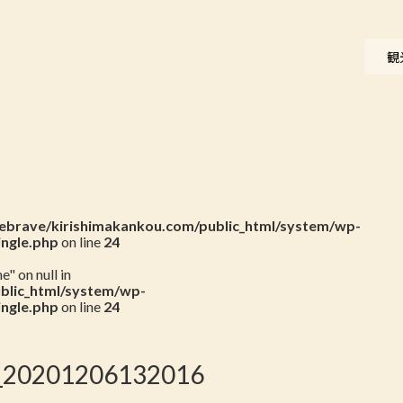
ニュース
観
会員一覧
お問い合わせ
brave/kirishimakankou.com/public_html/system/wp-
ingle.php
on line
24
" on null in
blic_html/system/wp-
ingle.php
on line
24
_20201206132016