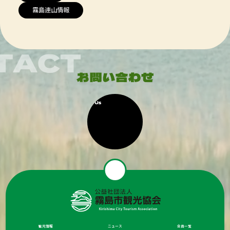
霧島連山情報
観光情報
ニュース
会員一覧