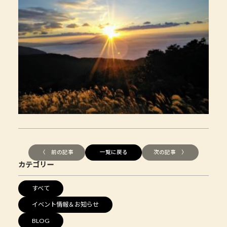
〈 前の記事
一覧に戻る
次の記事 〉
カテゴリー
すべて
イベント情報＆お知らせ
BLOG