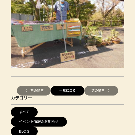
〈 前の記事
一覧に戻る
次の記事 〉
カテゴリー
すべて
イベント情報＆お知らせ
BLOG