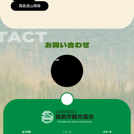
霧島連山情報
観光情報
ニュース
会員一覧