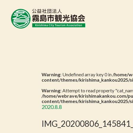
Warning
: Undefined array key 0 in
/home/we
content/themes/kirishima_kankou2025/s
Warning
: Attempt to read property "cat_name
/home/webrave/kirishimakankou.com/pu
content/themes/kirishima_kankou2025/s
2020.8.8
IMG_20200806_145841