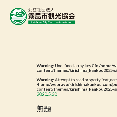
Warning
: Undefined array key 0 in
/home/we
content/themes/kirishima_kankou2025/s
Warning
: Attempt to read property "cat_name
/home/webrave/kirishimakankou.com/pu
content/themes/kirishima_kankou2025/s
2020.5.30
無題