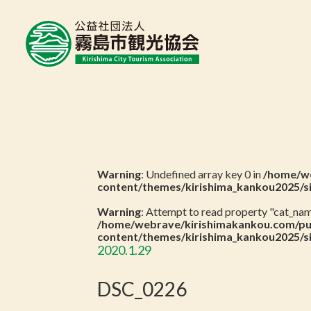
Warning
: Undefined array key 0 in
/home/we
content/themes/kirishima_kankou2025/s
Warning
: Attempt to read property "cat_name
/home/webrave/kirishimakankou.com/pu
content/themes/kirishima_kankou2025/s
2020.1.29
DSC_0226