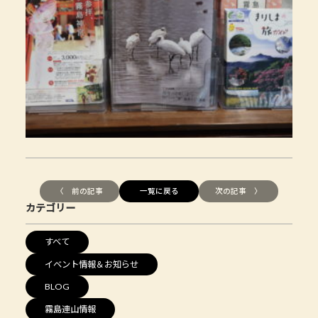
〈 前の記事
一覧に戻る
次の記事 〉
カテゴリー
すべて
イベント情報＆お知らせ
BLOG
霧島連山情報