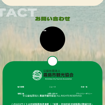
観光情報
ニュース
会員一覧
情報公開
お問い合わせ
プライバシーポリシー
© 公益社団法人 霧島市観光協会 ALL RIGHTS RESERVED.
このWEBサイトは地域振興推進事業（「姶良・伊佐地域 地域振興の取組方針」