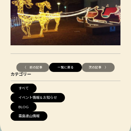
〈 前の記事
一覧に戻る
次の記事 〉
カテゴリー
すべて
イベント情報＆お知らせ
BLOG
霧島連山情報