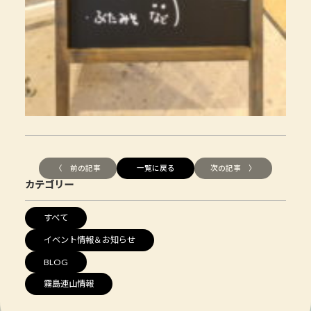
〈 前の記事
一覧に戻る
次の記事 〉
カテゴリー
すべて
イベント情報＆お知らせ
BLOG
霧島連山情報