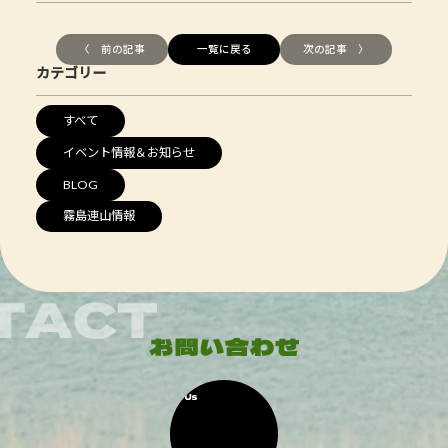
〈 前の記事
一覧に戻る
次の記事 〉
カテゴリー
すべて
イベント情報＆お知らせ
BLOG
霧島連山情報