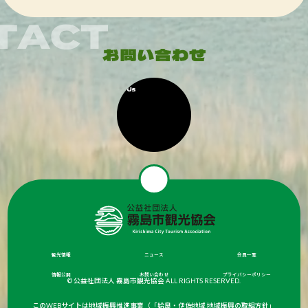
観光情報
ニュース
会員一覧
情報公開
お問い合わせ
プライバシーポリシー
© 公益社団法人 霧島市観光協会 ALL RIGHTS RESERVED.
このWEBサイトは地域振興推進事業（「姶良・伊佐地域 地域振興の取組方針」