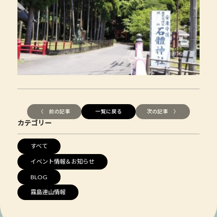
〈 前の記事
一覧に戻る
次の記事 〉
カテゴリー
すべて
イベント情報＆お知らせ
BLOG
霧島連山情報