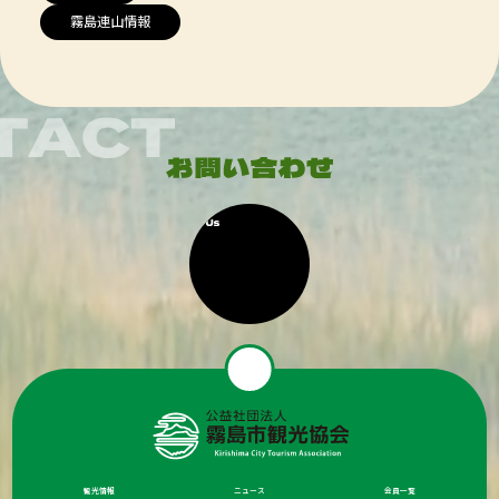
霧島連山情報
観光情報
ニュース
会員一覧