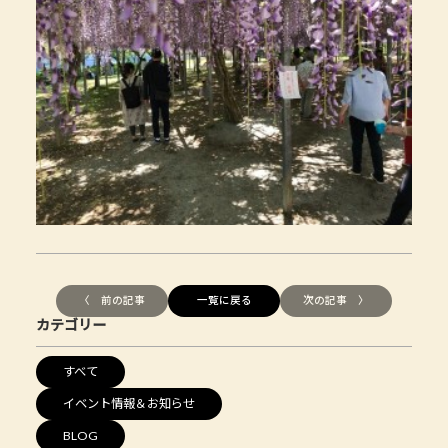
〈 前の記事
一覧に戻る
次の記事 〉
カテゴリー
すべて
イベント情報＆お知らせ
BLOG