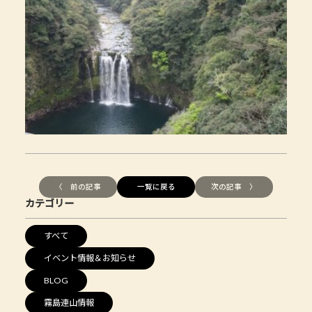
〈 前の記事
一覧に戻る
次の記事 〉
カテゴリー
すべて
イベント情報＆お知らせ
BLOG
霧島連山情報