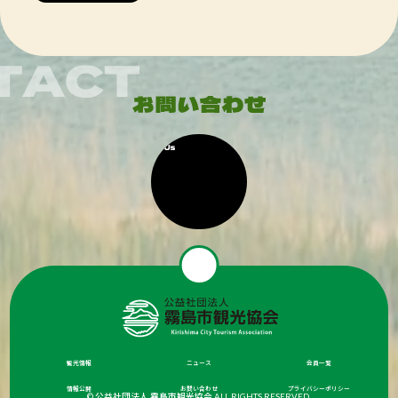
観光情報
ニュース
会員一覧
情報公開
お問い合わせ
プライバシーポリシー
© 公益社団法人 霧島市観光協会 ALL RIGHTS RESERVED.