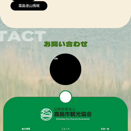
霧島連山情報
観光情報
ニュース
会員一覧