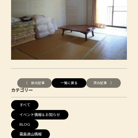
〈 前の記事
一覧に戻る
次の記事 〉
カテゴリー
すべて
イベント情報＆お知らせ
BLOG
霧島連山情報