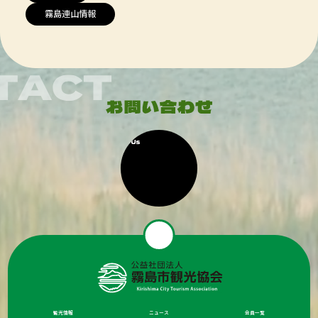
霧島連山情報
観光情報
ニュース
会員一覧