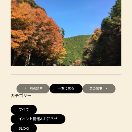
〈 前の記事
一覧に戻る
次の記事 〉
カテゴリー
すべて
イベント情報＆お知らせ
BLOG