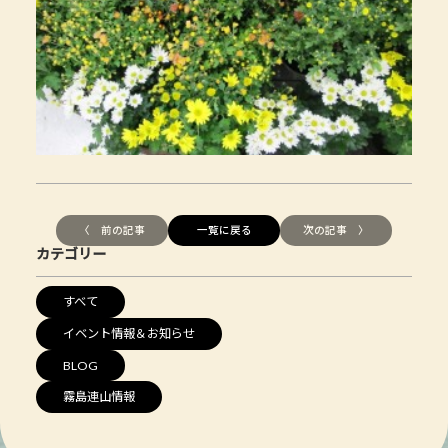
〈 前の記事
一覧に戻る
次の記事 〉
カテゴリー
すべて
イベント情報＆お知らせ
BLOG
霧島連山情報