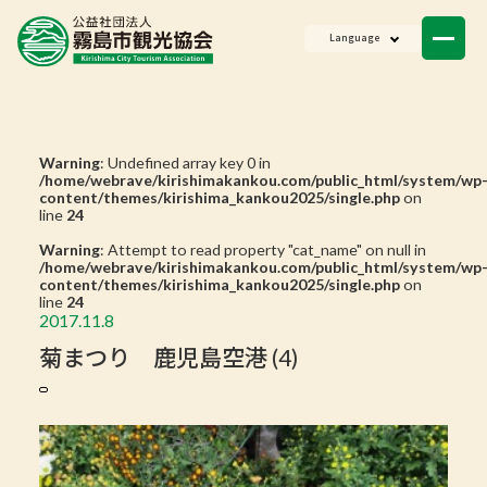
ニュース
Language
会員一覧
お問い合わせ
Warning
: Undefined array key 0 in
/home/webrave/kirishimakankou.com/public_html/system/wp
content/themes/kirishima_kankou2025/single.php
on
line
24
Warning
: Attempt to read property "cat_name" on null in
/home/webrave/kirishimakankou.com/public_html/system/wp
content/themes/kirishima_kankou2025/single.php
on
line
24
2017.11.8
菊まつり 鹿児島空港 (4)