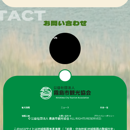
観光情報
ニュース
会員一覧
情報公開
お問い合わせ
プライバシーポリシー
© 公益社団法人 霧島市観光協会 ALL RIGHTS RESERVED.
このWEBサイトは地域振興推進事業（「姶良・伊佐地域 地域振興の取組方針」