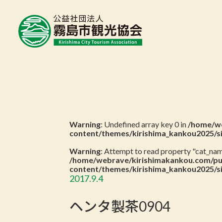
Warning
: Undefined array key 0 in
/home/we
content/themes/kirishima_kankou2025/s
Warning
: Attempt to read property "cat_name
/home/webrave/kirishimakankou.com/pu
content/themes/kirishima_kankou2025/s
2017.9.4
ヘンタ製茶0904