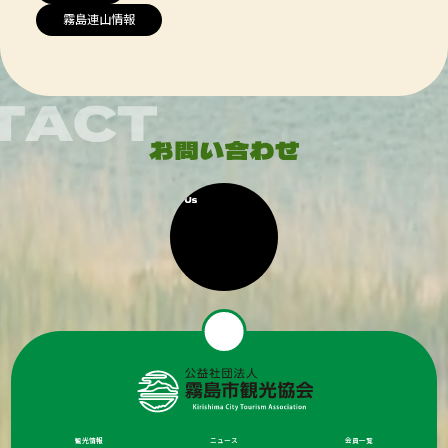
霧島連山情報
観光情報
ニュース
会員一覧