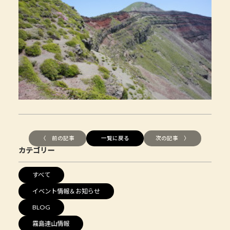
〈 前の記事
一覧に戻る
次の記事 〉
カテゴリー
すべて
イベント情報＆お知らせ
BLOG
霧島連山情報