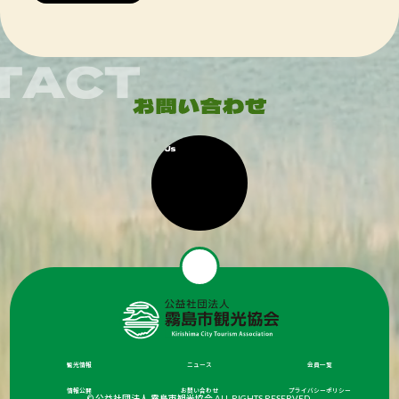
観光情報
ニュース
会員一覧
情報公開
お問い合わせ
プライバシーポリシー
© 公益社団法人 霧島市観光協会 ALL RIGHTS RESERVED.