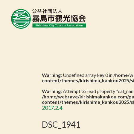
Warning
: Undefined array key 0 in
/home/we
content/themes/kirishima_kankou2025/s
Warning
: Attempt to read property "cat_name
/home/webrave/kirishimakankou.com/pu
content/themes/kirishima_kankou2025/s
2017.2.4
DSC_1941