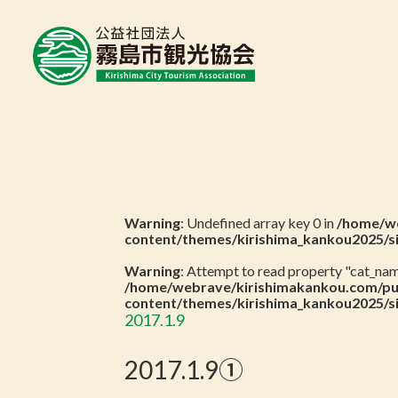
Warning
: Undefined array key 0 in
/home/we
content/themes/kirishima_kankou2025/s
Warning
: Attempt to read property "cat_name
/home/webrave/kirishimakankou.com/pu
content/themes/kirishima_kankou2025/s
2017.1.9
2017.1.9①