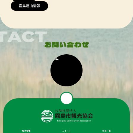
霧島連山情報
観光情報
ニュース
会員一覧