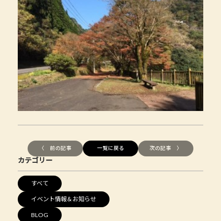
〈 前の記事
一覧に戻る
次の記事 〉
カテゴリー
すべて
イベント情報＆お知らせ
BLOG