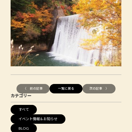
〈 前の記事
一覧に戻る
次の記事 〉
カテゴリー
すべて
イベント情報＆お知らせ
BLOG