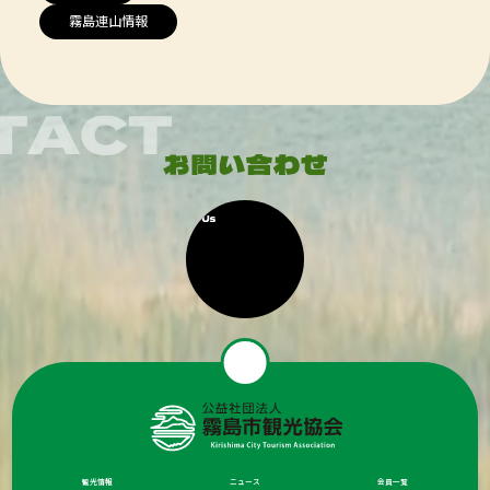
霧島連山情報
観光情報
ニュース
会員一覧