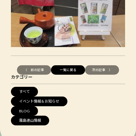
〈 前の記事
一覧に戻る
次の記事 〉
カテゴリー
すべて
イベント情報＆お知らせ
BLOG
霧島連山情報