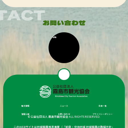
観光情報
ニュース
会員一覧
情報公開
お問い合わせ
プライバシーポリシー
© 公益社団法人 霧島市観光協会 ALL RIGHTS RESERVED.
このWEBサイトは地域振興推進事業（「姶良・伊佐地域 地域振興の取組方針」