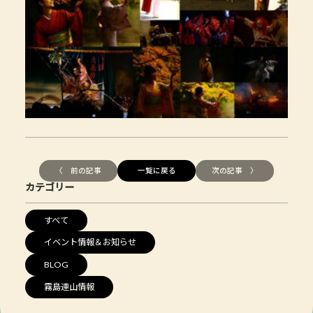
〈 前の記事
一覧に戻る
次の記事 〉
カテゴリー
すべて
イベント情報＆お知らせ
BLOG
霧島連山情報