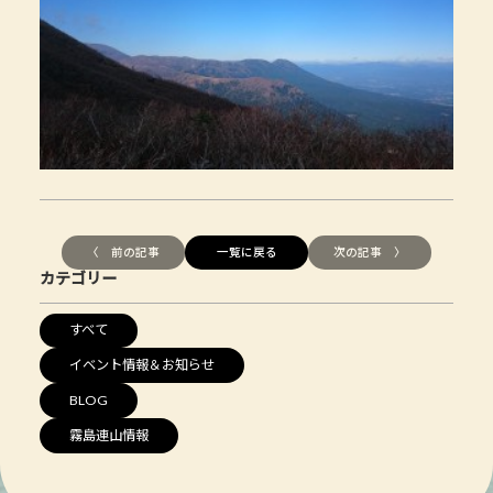
〈 前の記事
一覧に戻る
次の記事 〉
カテゴリー
すべて
イベント情報＆お知らせ
BLOG
霧島連山情報