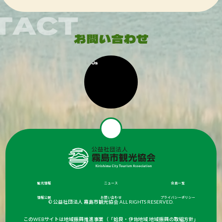
観光情報
ニュース
会員一覧
情報公開
お問い合わせ
プライバシーポリシー
© 公益社団法人 霧島市観光協会 ALL RIGHTS RESERVED.
このWEBサイトは地域振興推進事業（「姶良・伊佐地域 地域振興の取組方針」