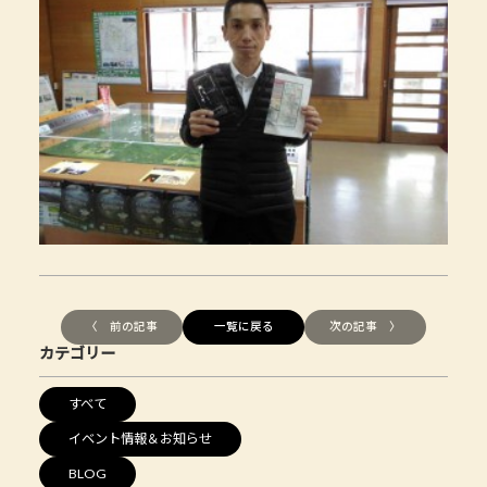
〈 前の記事
一覧に戻る
次の記事 〉
カテゴリー
すべて
イベント情報＆お知らせ
BLOG