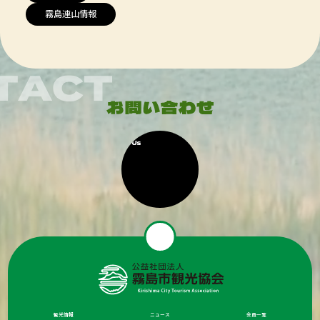
霧島連山情報
観光情報
ニュース
会員一覧