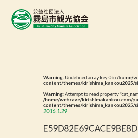
Warning
: Undefined array key 0 in
/home/we
content/themes/kirishima_kankou2025/s
Warning
: Attempt to read property "cat_name
/home/webrave/kirishimakankou.com/pu
content/themes/kirishima_kankou2025/s
2016.1.29
E59D82E69CACE9BE8D