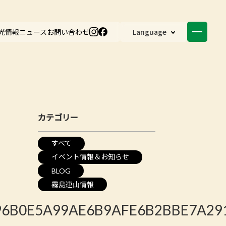
光情報
ニュース
お問い合わせ
Language
カテゴリー
すべて
イベント情報＆お知らせ
BLOG
霧島連山情報
B0E5A99AE6B9AFE6B2BBE7A291E