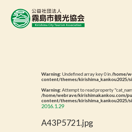
Warning
: Undefined array key 0 in
/home/we
content/themes/kirishima_kankou2025/s
Warning
: Attempt to read property "cat_name
/home/webrave/kirishimakankou.com/pu
content/themes/kirishima_kankou2025/s
2016.1.29
A43P5721.jpg