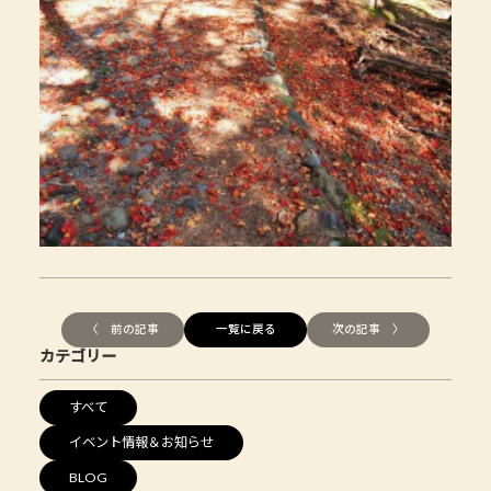
〈 前の記事
一覧に戻る
次の記事 〉
カテゴリー
すべて
イベント情報＆お知らせ
BLOG