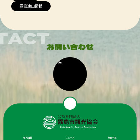
霧島連山情報
観光情報
ニュース
会員一覧