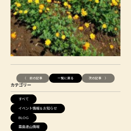
〈 前の記事
一覧に戻る
次の記事 〉
カテゴリー
すべて
イベント情報＆お知らせ
BLOG
霧島連山情報