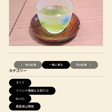
〈 前の記事
一覧に戻る
次の記事 〉
カテゴリー
すべて
イベント情報＆お知らせ
BLOG
霧島連山情報