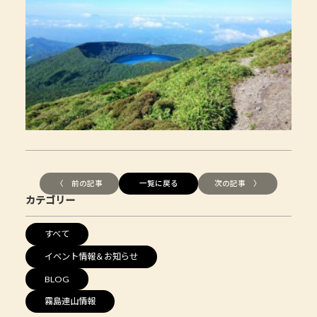
〈 前の記事
一覧に戻る
次の記事 〉
カテゴリー
すべて
イベント情報＆お知らせ
BLOG
霧島連山情報