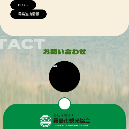
BLOG
霧島連山情報