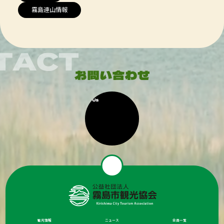
霧島連山情報
観光情報
ニュース
会員一覧