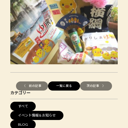
〈 前の記事
一覧に戻る
次の記事 〉
カテゴリー
すべて
イベント情報＆お知らせ
BLOG