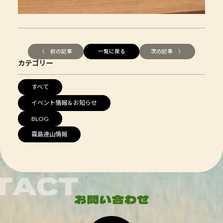
〈 前の記事
一覧に戻る
次の記事 〉
カテゴリー
すべて
イベント情報＆お知らせ
BLOG
霧島連山情報