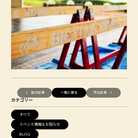
〈 前の記事
一覧に戻る
次の記事 〉
カテゴリー
すべて
イベント情報＆お知らせ
BLOG