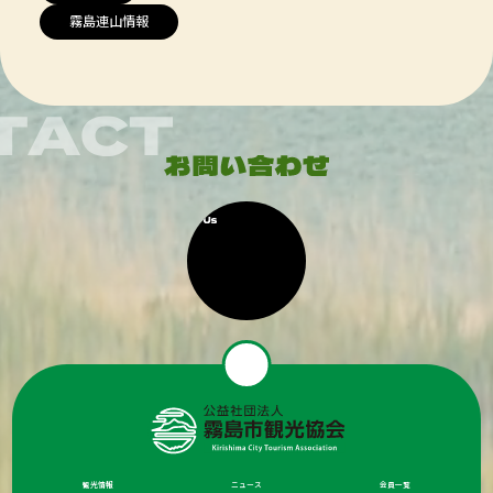
霧島連山情報
観光情報
ニュース
会員一覧