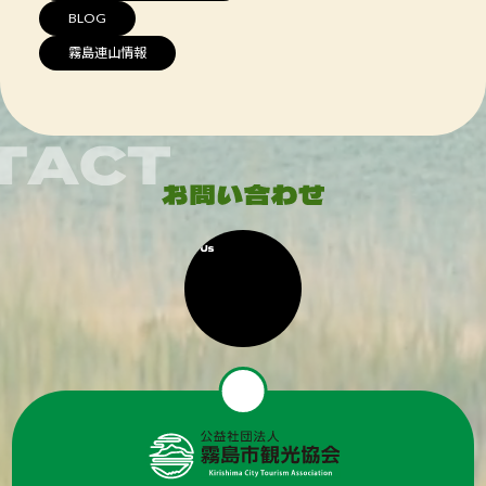
BLOG
霧島連山情報