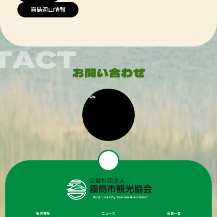
霧島連山情報
観光情報
ニュース
会員一覧