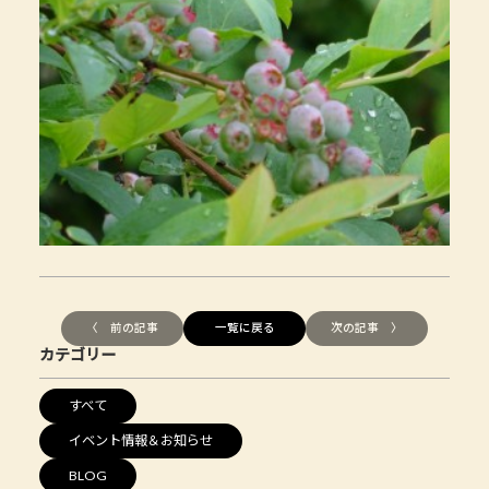
〈 前の記事
一覧に戻る
次の記事 〉
カテゴリー
すべて
イベント情報＆お知らせ
BLOG