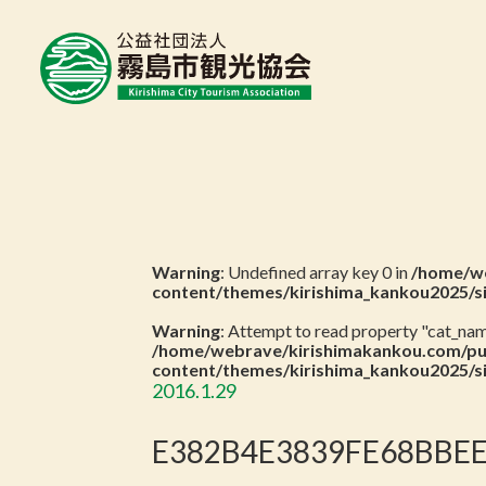
Warning
: Undefined array key 0 in
/home/we
content/themes/kirishima_kankou2025/s
Warning
: Attempt to read property "cat_name
/home/webrave/kirishimakankou.com/pu
content/themes/kirishima_kankou2025/s
2016.1.29
E382B4E3839FE68BBEE