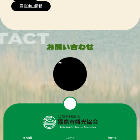
霧島連山情報
観光情報
ニュース
会員一覧