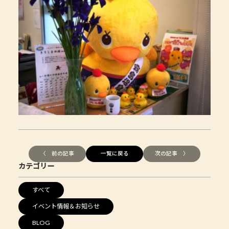
〈 前の記事
一覧に戻る
次の記事 〉
カテゴリー
すべて
イベント情報＆お知らせ
BLOG