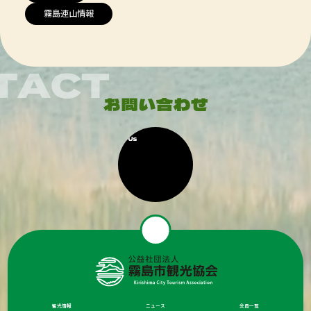
霧島連山情報
観光情報
ニュース
会員一覧