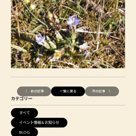
〈 前の記事
一覧に戻る
次の記事 〉
カテゴリー
すべて
イベント情報＆お知らせ
BLOG