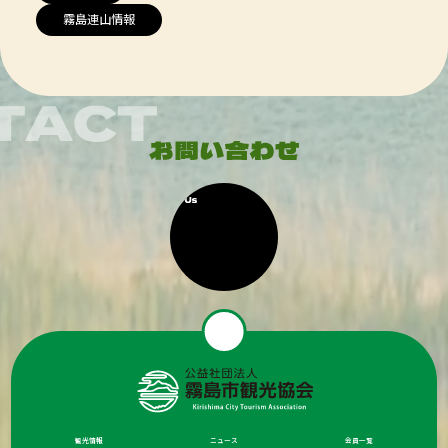
霧島連山情報
観光情報
ニュース
会員一覧