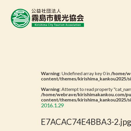
Warning
: Undefined array key 0 in
/home/we
content/themes/kirishima_kankou2025/s
Warning
: Attempt to read property "cat_name
/home/webrave/kirishimakankou.com/pu
content/themes/kirishima_kankou2025/s
2016.1.29
E7ACAC74E4BBA3-2.jp